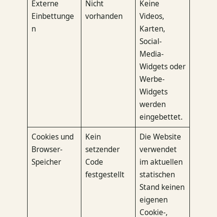
Externe
Nicht
Keine
Einbettunge
vorhanden
Videos,
n
Karten,
Social-
Media-
Widgets oder
Werbe-
Widgets
werden
eingebettet.
Cookies und
Kein
Die Website
Browser-
setzender
verwendet
Speicher
Code
im aktuellen
festgestellt
statischen
Stand keinen
eigenen
Cookie-,