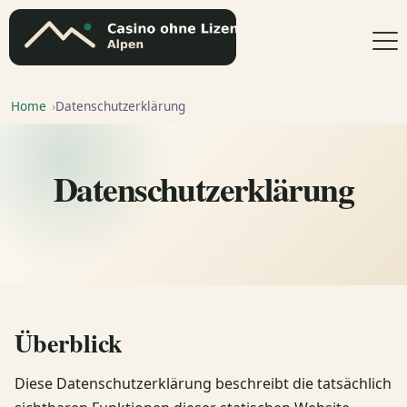
Home
Datenschutzerklärung
Datenschutzerklärung
Überblick
Diese Datenschutzerklärung beschreibt die tatsächlich